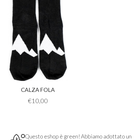
CALZA FOLA
€
10,00
Questo eshop è green! Abbiamo adottato un