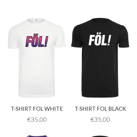
T-SHIRT FOL WHITE
T-SHIRT FOL BLACK
€
35,00
€
35,00