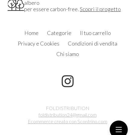
albero
per essere carbon-free.
Scopri il progetto
Home
Categorie
Il tuo carrello
Privacy e Cookies
Condizioni di vendita
Chi siamo
FOLDISTRIBUTION
foldistribution24@gmail.com
Ecommerce creato con
Scontrino.com