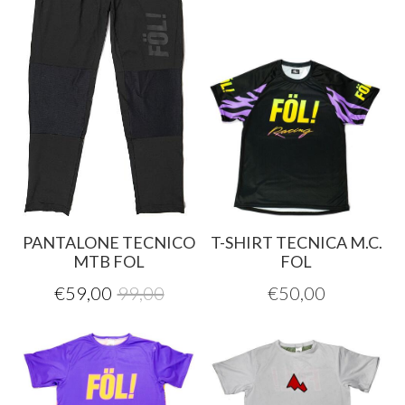
PANTALONE TECNICO
T-SHIRT TECNICA M.C.
MTB FOL
FOL
€
59,00
99,00
€
50,00