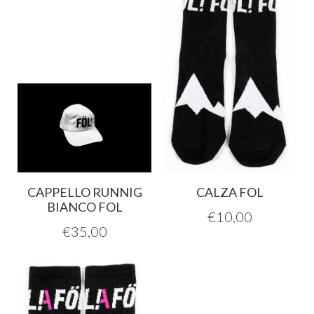
CAPPELLO RUNNIG
CALZA FOL
BIANCO FOL
€
10,00
€
35,00