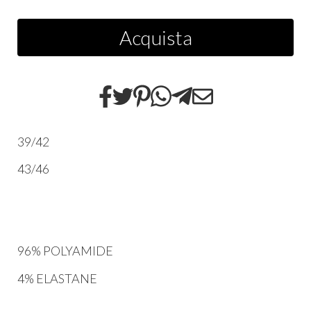
Acquista
39/42
43/46
96% POLYAMIDE
4% ELASTANE